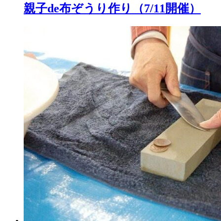
親子de布ぞうり作り（7/11開催）