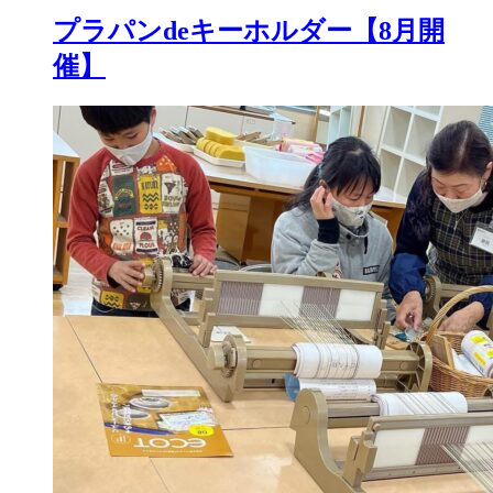
プラパンdeキーホルダー【8月開
催】