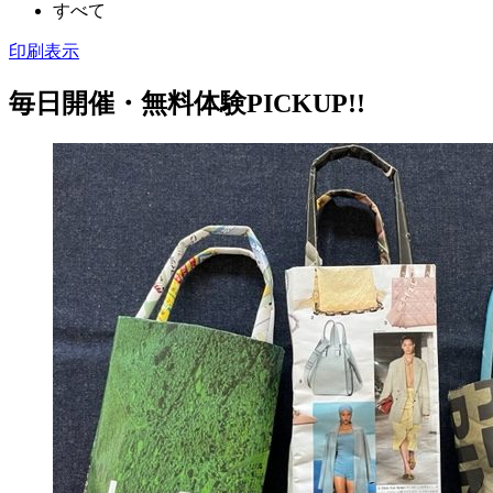
すべて
印刷
表示
毎日開催・無料体験PICKUP!!