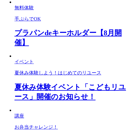
無料体験
手ぶらでOK
プラパンdeキーホルダー【8月開
催】
イベント
夏休み体験しよう！はじめてのリユース
夏休み体験イベント「こどもリユ
ース」開催のお知らせ！
講座
お弁当チャレンジ！