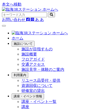
本文へ移動
お問い合わせ
あ
あ
ホーム
施設について
施設が目指すもの
施設概要
フロアガイド
交通アクセス
施設見学・体験のご案内
利用案内
リユース品受付・提供
資源回収について
研修室の貸出
講座・イベント情報
講座・イベント一覧
講座