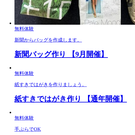
無料体験
新聞からバッグを作成します。
新聞バッグ作り 【9月開催】
無料体験
紙すきではがきを作りましょう。
紙すきではがき作り 【通年開催】
無料体験
手ぶらでOK