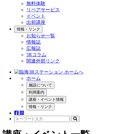
無料体験
リペアサービス
イベント
出前講座
情報・リンク
お知らせ一覧
情報誌
広報誌
5Rコラム
関連外部リンク
ホーム
施設について
利用案内
講座・イベント情報
情報・リンク