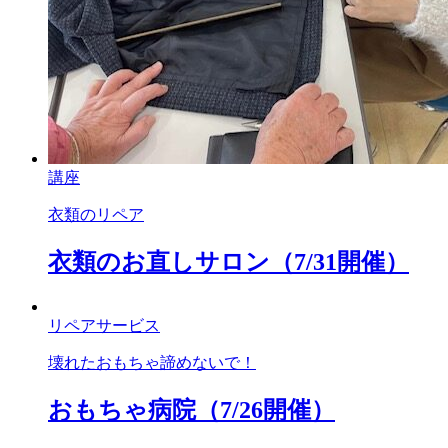
講座
衣類のリペア
衣類のお直しサロン（7/31開催）
リペアサービス
壊れたおもちゃ諦めないで！
おもちゃ病院（7/26開催）