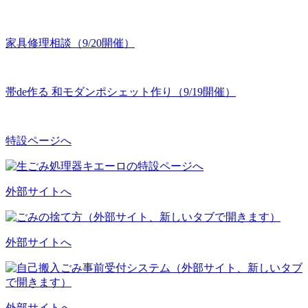
家具修理相談（9/20開催）
帯de作る 和モダンポシェット作り（9/19開催）
特設ページへ
外部サイトへ
外部サイトへ
外部サイトへ