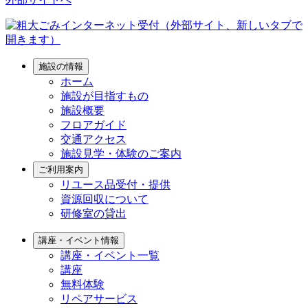
施設の情報
ホーム
施設が目指すもの
施設概要
フロアガイド
交通アクセス
施設見学・体験のご案内
ご利用案内
リユース品受付・提供
資源回収について
研修室の貸出
講座・イベント情報
講座・イベント一覧
講座
無料体験
リペアサービス