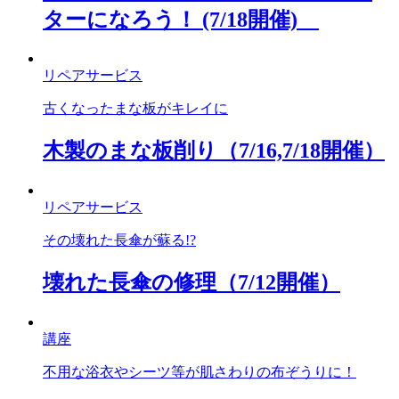
ターになろう！ (7/18開催)
リペアサービス
古くなったまな板がキレイに
木製のまな板削り（7/16,7/18開催）
リペアサービス
その壊れた長傘が蘇る!?
壊れた長傘の修理（7/12開催）
講座
不用な浴衣やシーツ等が肌さわりの布ぞうりに！