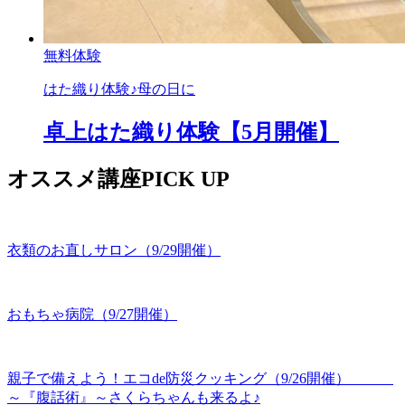
無料体験
はた織り体験♪母の日に
卓上はた織り体験【5月開催】
オススメ講座PICK UP
衣類のお直しサロン（9/29開催）
おもちゃ病院（9/27開催）
親子で備えよう！エコde防災クッキング（9/26開催）
～『腹話術』～さくらちゃんも来るよ♪