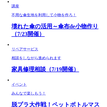
講座
不用な傘生地を利用して小物を作ろ！
壊れた傘の活用～傘布de小物作り
（7/23開催）
リペアサービス
相談をしながら進められます
家具修理相談（7/19開催）
イベント
みんなで楽しもう！
脱プラ大作戦！ペットボトルマス