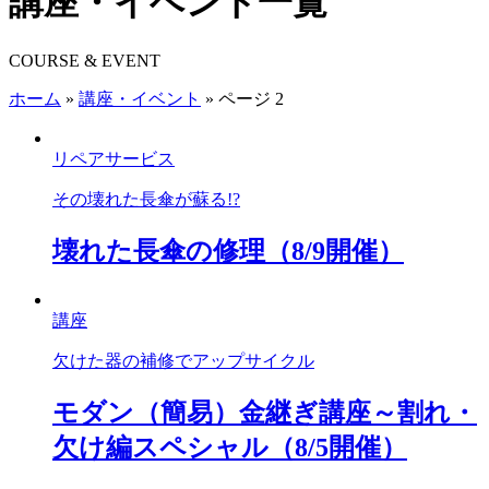
講座・イベント一覧
COURSE & EVENT
ホーム
»
講座・イベント
»
ページ 2
リペアサービス
その壊れた長傘が蘇る!?
壊れた長傘の修理（8/9開催）
講座
欠けた器の補修でアップサイクル
モダン（簡易）金継ぎ講座～割れ・
欠け編スペシャル（8/5開催）