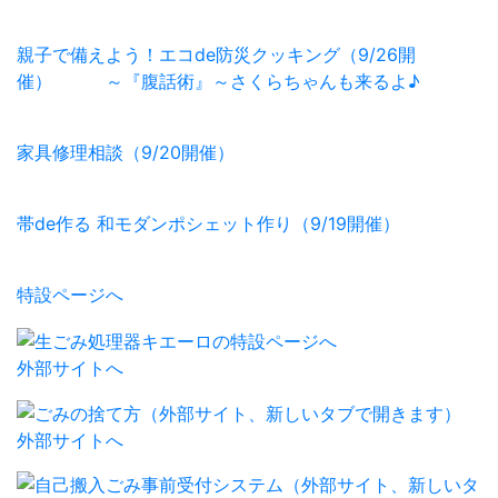
親子で備えよう！エコde防災クッキング（9/26開
催） ～『腹話術』～さくらちゃんも来るよ♪
家具修理相談（9/20開催）
帯de作る 和モダンポシェット作り（9/19開催）
特設ページへ
外部サイトへ
外部サイトへ