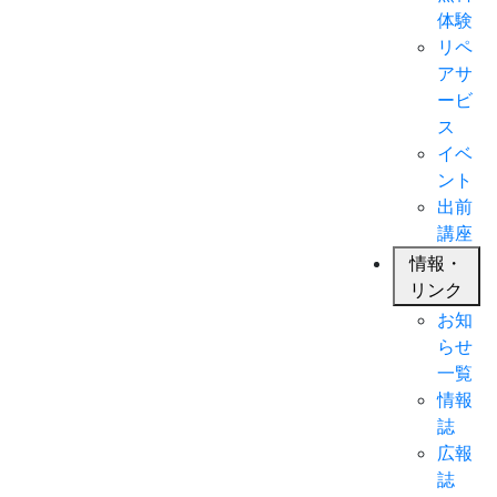
体験
リペ
アサ
ービ
ス
イベ
ント
出前
講座
情報・
リンク
お知
らせ
一覧
情報
誌
広報
誌