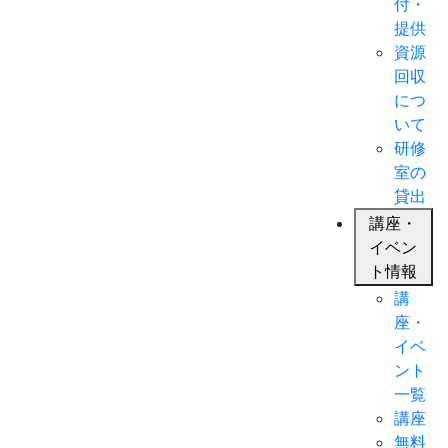
付・
提供
資源
回収
につ
いて
研修
室の
貸出
講座・
イベン
ト情報
講
座・
イベ
ント
一覧
講座
無料