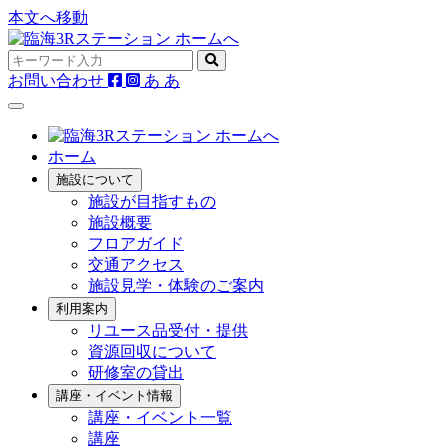
本文へ移動
お問い合わせ
あ
あ
ホーム
施設について
施設が目指すもの
施設概要
フロアガイド
交通アクセス
施設見学・体験のご案内
利用案内
リユース品受付・提供
資源回収について
研修室の貸出
講座・イベント情報
講座・イベント一覧
講座