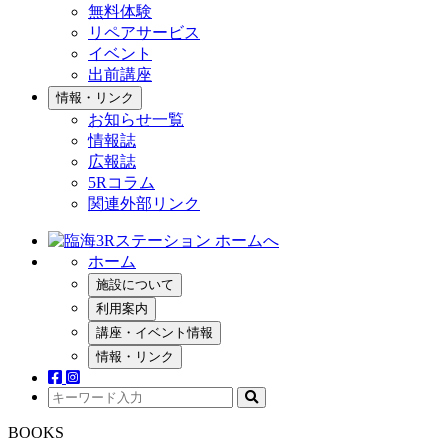
無料体験
リペアサービス
イベント
出前講座
情報・リンク
お知らせ一覧
情報誌
広報誌
5Rコラム
関連外部リンク
ホーム
施設について
利用案内
講座・イベント情報
情報・リンク
BOOKS