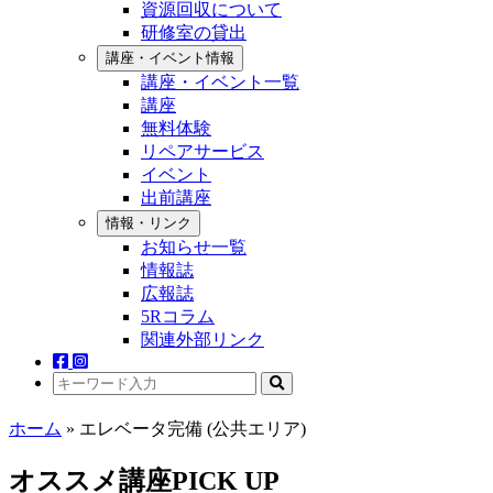
資源回収について
研修室の貸出
講座・イベント情報
講座・イベント一覧
講座
無料体験
リペアサービス
イベント
出前講座
情報・リンク
お知らせ一覧
情報誌
広報誌
5Rコラム
関連外部リンク
ホーム
»
エレベータ完備 (公共エリア)
オススメ講座PICK UP