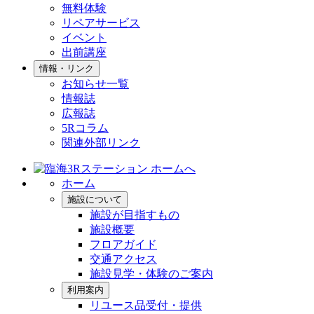
無料体験
リペアサービス
イベント
出前講座
情報・リンク
お知らせ一覧
情報誌
広報誌
5Rコラム
関連外部リンク
ホーム
施設について
施設が目指すもの
施設概要
フロアガイド
交通アクセス
施設見学・体験のご案内
利用案内
リユース品受付・提供