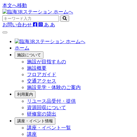
本文へ移動
お問い合わせ
あ
あ
ホーム
施設について
施設が目指すもの
施設概要
フロアガイド
交通アクセス
施設見学・体験のご案内
利用案内
リユース品受付・提供
資源回収について
研修室の貸出
講座・イベント情報
講座・イベント一覧
講座