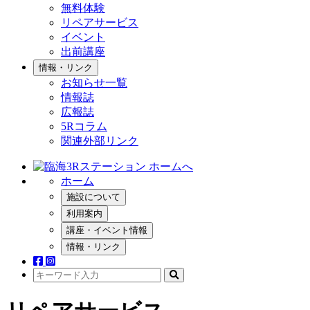
無料体験
リペアサービス
イベント
出前講座
情報・リンク
お知らせ一覧
情報誌
広報誌
5Rコラム
関連外部リンク
ホーム
施設について
利用案内
講座・イベント情報
情報・リンク