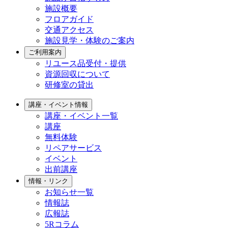
施設概要
フロアガイド
交通アクセス
施設見学・体験のご案内
ご利用案内
リユース品受付・提供
資源回収について
研修室の貸出
講座・イベント情報
講座・イベント一覧
講座
無料体験
リペアサービス
イベント
出前講座
情報・リンク
お知らせ一覧
情報誌
広報誌
5Rコラム