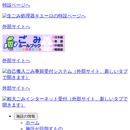
特設ページへ
外部サイトへ
外部サイトへ
外部サイトへ
施設の情報
ホーム
施設が目指すもの