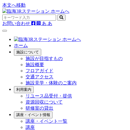
本文へ移動
お問い合わせ
あ
あ
ホーム
施設について
施設が目指すもの
施設概要
フロアガイド
交通アクセス
施設見学・体験のご案内
利用案内
リユース品受付・提供
資源回収について
研修室の貸出
講座・イベント情報
講座・イベント一覧
講座