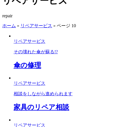
リペアサービス
repair
ホーム
»
リペアサービス
»
ページ 10
リペアサービス
その壊れた傘が蘇る!?
傘の修理
リペアサービス
相談をしながら進められます
家具のリペア相談
リペアサービス