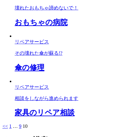
壊れたおもちゃ諦めないで！
おもちゃの病院
リペアサービス
その壊れた傘が蘇る!?
傘の修理
リペアサービス
相談をしながら進められます
家具のリペア相談
<<
1
…
9
10