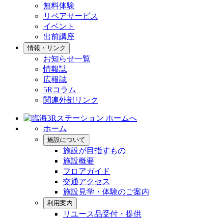
無料体験
リペアサービス
イベント
出前講座
情報・リンク
お知らせ一覧
情報誌
広報誌
5Rコラム
関連外部リンク
ホーム
施設について
施設が目指すもの
施設概要
フロアガイド
交通アクセス
施設見学・体験のご案内
利用案内
リユース品受付・提供