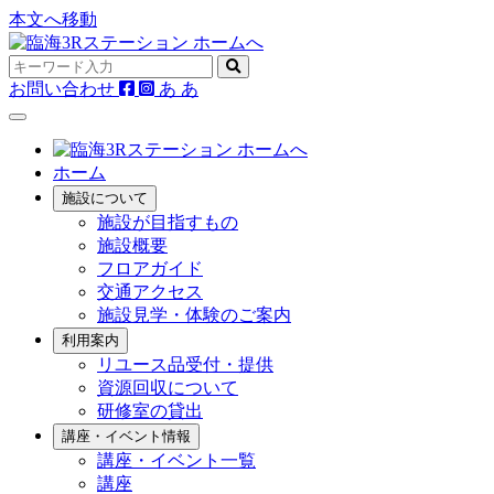
本文へ移動
お問い合わせ
あ
あ
ホーム
施設について
施設が目指すもの
施設概要
フロアガイド
交通アクセス
施設見学・体験のご案内
利用案内
リユース品受付・提供
資源回収について
研修室の貸出
講座・イベント情報
講座・イベント一覧
講座