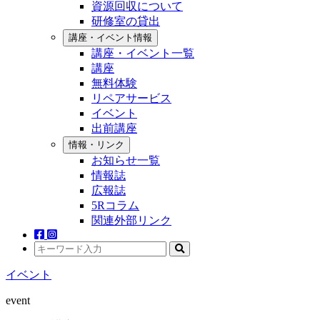
資源回収について
研修室の貸出
講座・イベント情報
講座・イベント一覧
講座
無料体験
リペアサービス
イベント
出前講座
情報・リンク
お知らせ一覧
情報誌
広報誌
5Rコラム
関連外部リンク
イベント
event