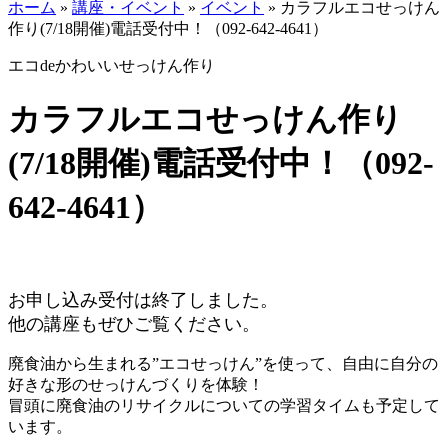
ホーム
»
講座・イベント
»
イベント
»
カラフルエコせっけん
作り(7/18開催)電話受付中！（092-642-4641）
エコdeかわいいせっけん作り
カラフルエコせっけん作り
(7/18開催)電話受付中！（092-
642-4641）
お申し込み受付は終了しました。
他の講座もぜひご覧ください。
廃食油から生まれる”エコせっけん”を使って、自由に自分の
好きな形のせっけんづくりを体験！
冒頭に廃食油のリサイクルについての学習タイムも予定して
います。