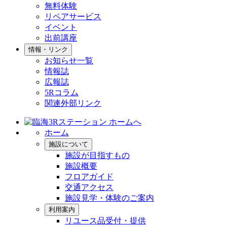
無料体験
リペアサービス
イベント
出前講座
情報・リンク
お知らせ一覧
情報誌
広報誌
5Rコラム
関連外部リンク
ホーム
施設について
施設が目指すもの
施設概要
フロアガイド
交通アクセス
施設見学・体験のご案内
利用案内
リユース品受付・提供