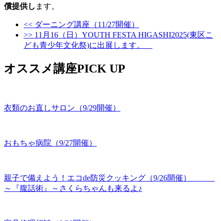
償提供し
ます。
<< ダーニング講座（11/27開催）
>> 11月16（日）YOUTH FESTA HIGASHI2025(東区こ
ども青少年文化祭)に出展します。
オススメ講座PICK UP
衣類のお直しサロン（9/29開催）
おもちゃ病院（9/27開催）
親子で備えよう！エコde防災クッキング（9/26開催）
～『腹話術』～さくらちゃんも来るよ♪