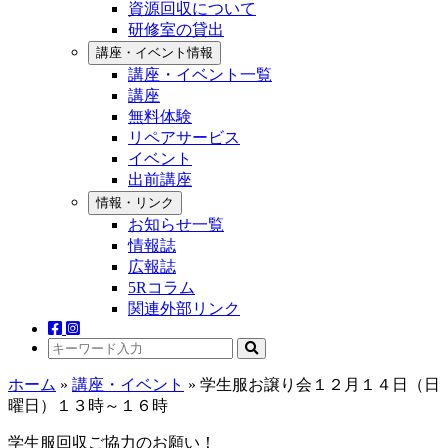
資源回収について
研修室の貸出
講座・イベント情報
講座・イベント一覧
講座
無料体験
リペアサービス
イベント
出前講座
情報・リンク
お知らせ一覧
情報誌
広報誌
5Rコラム
関連外部リンク
ホーム
»
講座・イベント
»
学生服お譲り会１２月１４日（日
曜日）１３時～１６時
学生服回収ご協力のお願い！