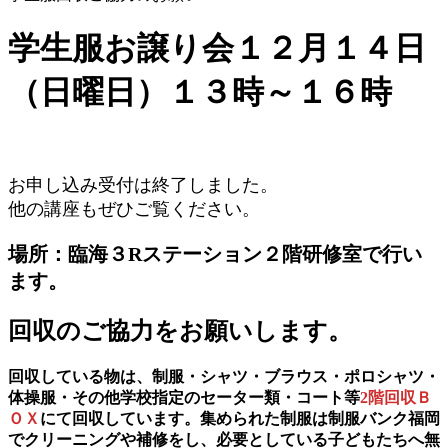
学生服お譲り会１２月１４日
（日曜日）１３時～１６時
お申し込み受付は終了しました。
他の講座もぜひご覧ください。
場所：臨海３Rステーション２階研修室で行い
ます。
回収のご協力をお願いします。
回収している物は、制服・シャツ・ブラウス・ポロシャツ・
体操服・その他学校指定のセーター類・コート等
2階回収Ｂ
ＯＸ
にて回収しています。集められた制服は制服バンク福岡
でクリーニングや補修をし、必要としている子どもたちへ無