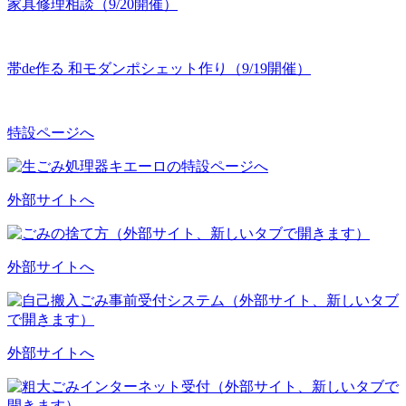
家具修理相談（9/20開催）
帯de作る 和モダンポシェット作り（9/19開催）
特設ページへ
外部サイトへ
外部サイトへ
外部サイトへ