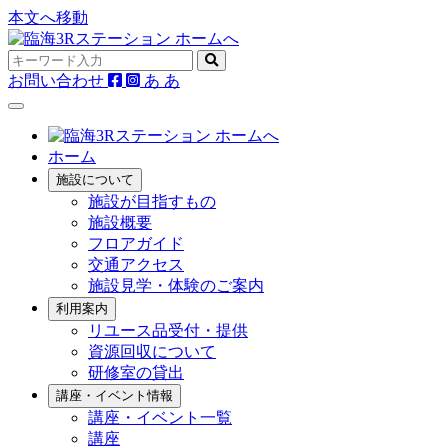
本文へ移動
お問い合わせ
あ
あ
ホーム
施設について
施設が目指すもの
施設概要
フロアガイド
交通アクセス
施設見学・体験のご案内
利用案内
リユース品受付・提供
資源回収について
研修室の貸出
講座・イベント情報
講座・イベント一覧
講座