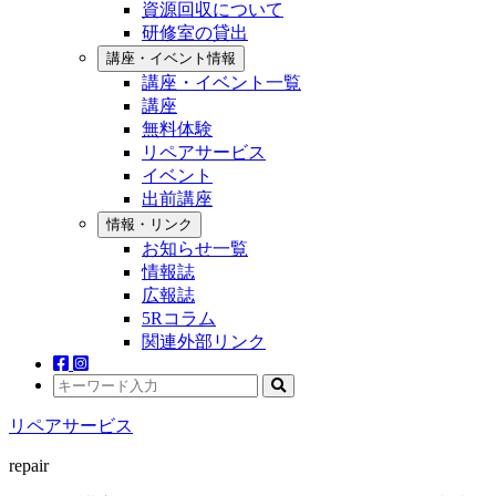
資源回収について
研修室の貸出
講座・イベント情報
講座・イベント一覧
講座
無料体験
リペアサービス
イベント
出前講座
情報・リンク
お知らせ一覧
情報誌
広報誌
5Rコラム
関連外部リンク
リペアサービス
repair