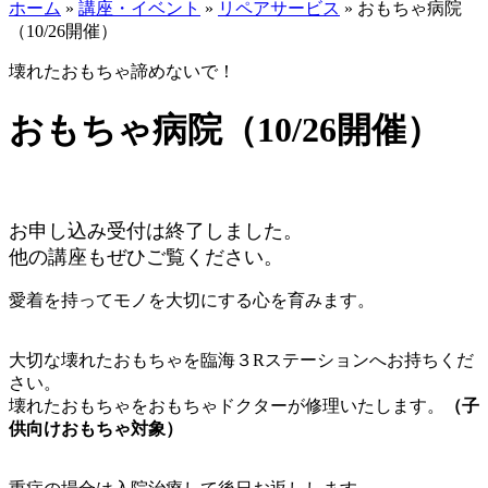
ホーム
»
講座・イベント
»
リペアサービス
»
おもちゃ病院
（10/26開催）
壊れたおもちゃ諦めないで！
おもちゃ病院（10/26開催）
お申し込み受付は終了しました。
他の講座もぜひご覧ください。
愛着を持ってモノを大切にする心を育みます。
大切な壊れたおもちゃを臨海３Rステーションへお持ちくだ
さい。
壊れたおもちゃをおもちゃドクターが修理いたします。
（子
供向けおもちゃ対象）