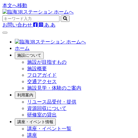
本文へ移動
お問い合わせ
あ
あ
ホーム
施設について
施設が目指すもの
施設概要
フロアガイド
交通アクセス
施設見学・体験のご案内
利用案内
リユース品受付・提供
資源回収について
研修室の貸出
講座・イベント情報
講座・イベント一覧
講座