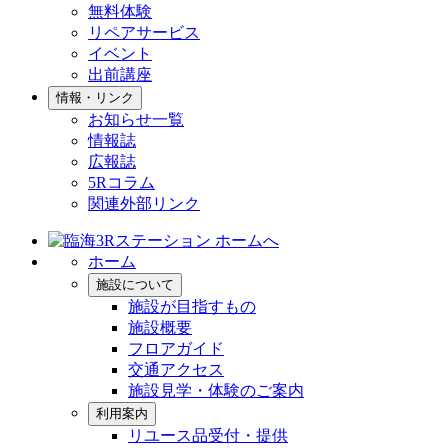
無料体験
リペアサービス
イベント
出前講座
情報・リンク
お知らせ一覧
情報誌
広報誌
5Rコラム
関連外部リンク
ホーム
施設について
施設が目指すもの
施設概要
フロアガイド
交通アクセス
施設見学・体験のご案内
利用案内
リユース品受付・提供