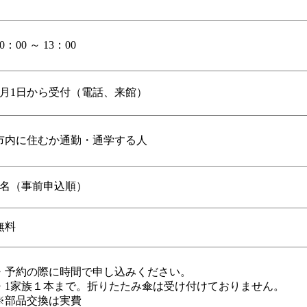
10：00 ～ 13：00
2月1日から受付（電話、来館）
市内に住むか通勤・通学する人
6名（事前申込順）
無料
・予約の際に時間で申し込みください。
・1家族１本まで。折りたたみ傘は受け付けておりません。
※部品交換は実費