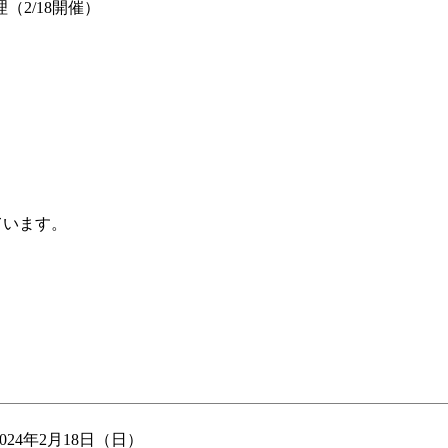
（2/18開催）
）
ています。
2024年2月18日（日）