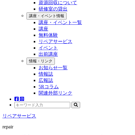
資源回収について
研修室の貸出
講座・イベント情報
講座・イベント一覧
講座
無料体験
リペアサービス
イベント
出前講座
情報・リンク
お知らせ一覧
情報誌
広報誌
5Rコラム
関連外部リンク
リペアサービス
repair