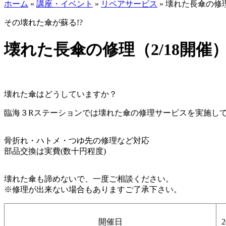
ホーム
»
講座・イベント
»
リペアサービス
»
壊れた長傘の修理
その壊れた傘が蘇る!?
壊れた長傘の修理（2/18開催
壊れた傘はどうしていますか？
臨海３Rステーションでは壊れた傘の修理サービスを実施し
骨折れ・ハトメ・つゆ先の修理など対応
部品交換は実費(数十円程度)
壊れた傘も諦めないで、一度ご相談ください。
※修理が出来ない場合もありますご了承下さい。
開催日