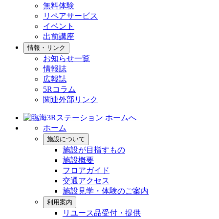
無料体験
リペアサービス
イベント
出前講座
情報・リンク
お知らせ一覧
情報誌
広報誌
5Rコラム
関連外部リンク
ホーム
施設について
施設が目指すもの
施設概要
フロアガイド
交通アクセス
施設見学・体験のご案内
利用案内
リユース品受付・提供