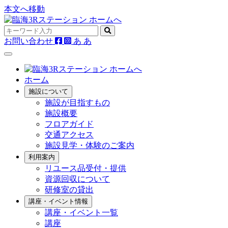
本文へ移動
お問い合わせ
あ
あ
ホーム
施設について
施設が目指すもの
施設概要
フロアガイド
交通アクセス
施設見学・体験のご案内
利用案内
リユース品受付・提供
資源回収について
研修室の貸出
講座・イベント情報
講座・イベント一覧
講座