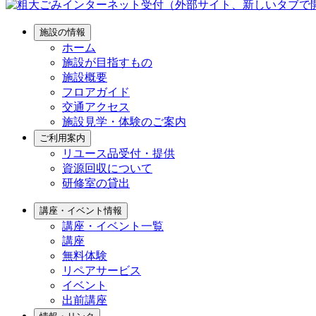
施設の情報
ホーム
施設が目指すもの
施設概要
フロアガイド
交通アクセス
施設見学・体験のご案内
ご利用案内
リユース品受付・提供
資源回収について
研修室の貸出
講座・イベント情報
講座・イベント一覧
講座
無料体験
リペアサービス
イベント
出前講座