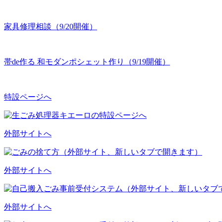
家具修理相談（9/20開催）
帯de作る 和モダンポシェット作り（9/19開催）
特設ページへ
外部サイトへ
外部サイトへ
外部サイトへ