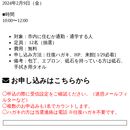
2024年2月9日（金）
■時間
10:00〜12:00
対象：市内に住むか通勤・通学する人
定員： 12名（抽選）
費用：無料
申し込み方法：往復ハガキ、HP、来館[ 1/29必着]
備考：包丁、エプロン、砥石を持っている方は砥石、
手拭き用タオル
お申し込みはこちらから
◯申込の際に受信設定をご確認ください。（迷惑メールフィ
ルターなど）
◯複数のお申込みも1名でカウントします。
◯ハガキの方は当選連絡は電話 ※往復ハガキ不要です。