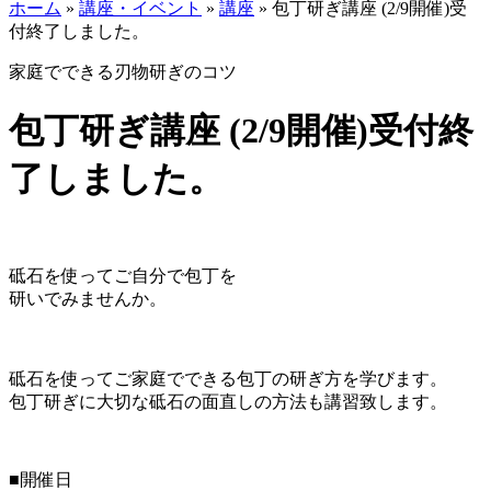
ホーム
»
講座・イベント
»
講座
»
包丁研ぎ講座 (2/9開催)受
付終了しました。
家庭でできる刃物研ぎのコツ
包丁研ぎ講座 (2/9開催)受付終
了しました。
砥石を使ってご自分で包丁を
研いでみませんか。
砥石を使ってご家庭でできる包丁の研ぎ方を学びます。
包丁研ぎに大切な砥石の面直しの方法も講習致します。
■開催日