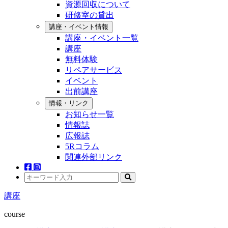
資源回収について
研修室の貸出
講座・イベント情報
講座・イベント一覧
講座
無料体験
リペアサービス
イベント
出前講座
情報・リンク
お知らせ一覧
情報誌
広報誌
5Rコラム
関連外部リンク
講座
course