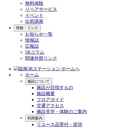
無料体験
リペアサービス
イベント
出前講座
情報・リンク
お知らせ一覧
情報誌
広報誌
5Rコラム
関連外部リンク
ホーム
施設について
施設が目指すもの
施設概要
フロアガイド
交通アクセス
施設見学・体験のご案内
利用案内
リユース品受付・提供