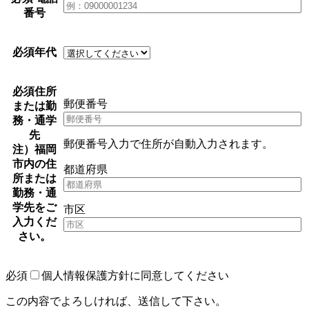
番号
必須
年代
必須
住所
郵便番号
または勤
務・通学
先
郵便番号入力で住所が自動入力されます。
注）福岡
市内の住
都道府県
所または
勤務・通
学先をご
市区
入力くだ
さい。
必須
個人情報保護方針に同意してください
この内容でよろしければ、送信して下さい。