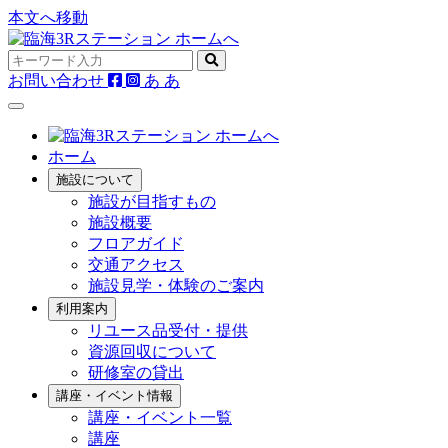
本文へ移動
お問い合わせ
あ
あ
ホーム
施設について
施設が目指すもの
施設概要
フロアガイド
交通アクセス
施設見学・体験のご案内
利用案内
リユース品受付・提供
資源回収について
研修室の貸出
講座・イベント情報
講座・イベント一覧
講座