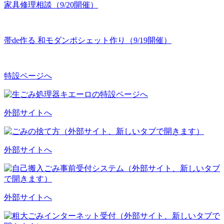
家具修理相談（9/20開催）
帯de作る 和モダンポシェット作り（9/19開催）
特設ページへ
外部サイトへ
外部サイトへ
外部サイトへ