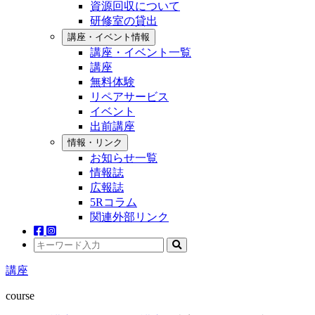
資源回収について
研修室の貸出
講座・イベント情報
講座・イベント一覧
講座
無料体験
リペアサービス
イベント
出前講座
情報・リンク
お知らせ一覧
情報誌
広報誌
5Rコラム
関連外部リンク
講座
course