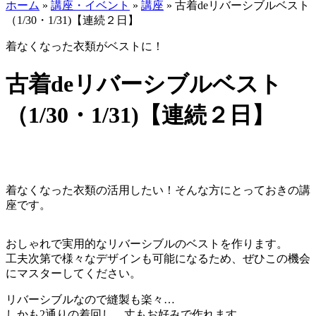
ホーム
»
講座・イベント
»
講座
»
古着deリバーシブルベスト
（1/30・1/31)【連続２日】
着なくなった衣類がベストに！
古着deリバーシブルベスト
（1/30・1/31)【連続２日】
着なくなった衣類の活用したい！そんな方にとっておきの講
座です。
おしゃれで実用的なリバーシブルのベストを作ります。
工夫次第で様々なデザインも可能になるため、ぜひこの機会
にマスターしてください。
リバーシブルなので縫製も楽々…
しかも2通りの着回し、丈もお好みで作れます。