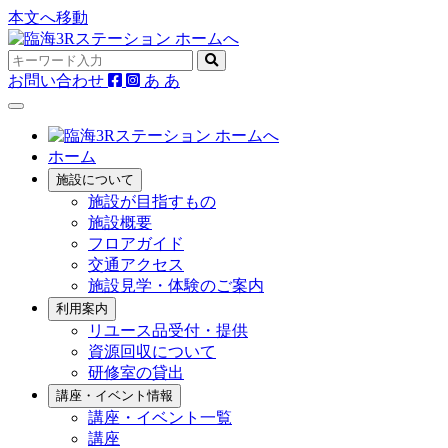
本文へ移動
お問い合わせ
あ
あ
ホーム
施設について
施設が目指すもの
施設概要
フロアガイド
交通アクセス
施設見学・体験のご案内
利用案内
リユース品受付・提供
資源回収について
研修室の貸出
講座・イベント情報
講座・イベント一覧
講座