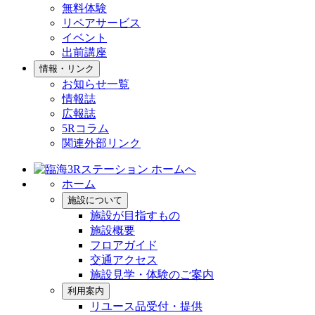
無料体験
リペアサービス
イベント
出前講座
情報・リンク
お知らせ一覧
情報誌
広報誌
5Rコラム
関連外部リンク
ホーム
施設について
施設が目指すもの
施設概要
フロアガイド
交通アクセス
施設見学・体験のご案内
利用案内
リユース品受付・提供