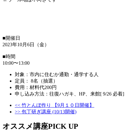
■開催日
2023年10月6日（金）
■時間
10:00〜13:00
対象：市内に住むか通勤・通学する人
定員： 8名（抽選）
費用：材料代200円
申し込み方法：往復ハガキ、HP、来館[ 9/26 必着]
<< 竹とんぼ作り 【9月１０日開催】
>> 包丁研ぎ講座 (10/13開催)
オススメ講座PICK UP