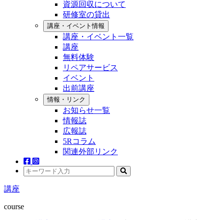
資源回収について
研修室の貸出
講座・イベント情報
講座・イベント一覧
講座
無料体験
リペアサービス
イベント
出前講座
情報・リンク
お知らせ一覧
情報誌
広報誌
5Rコラム
関連外部リンク
講座
course