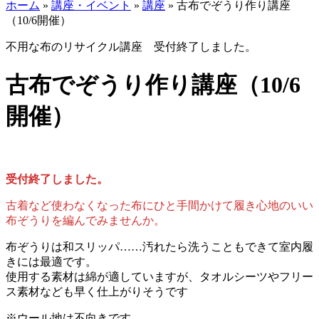
ホーム
»
講座・イベント
»
講座
»
古布でぞうり作り講座
（10/6開催）
不用な布のリサイクル講座 受付終了しました。
古布でぞうり作り講座（10/6
開催）
受付終了しました。
古着など使わなくなった布にひと手間かけて履き心地のいい
布ぞうりを編んでみませんか。
布ぞうりは和スリッパ……汚れたら洗うこともできて室内履
きには最適です。
使用する素材は綿が適していますが、タオルシーツやフリー
ス素材なども早く仕上がりそうです
※ウール地は不向きです