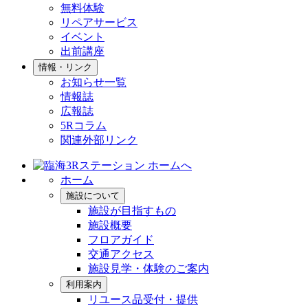
無料体験
リペアサービス
イベント
出前講座
情報・リンク
お知らせ一覧
情報誌
広報誌
5Rコラム
関連外部リンク
ホーム
施設について
施設が目指すもの
施設概要
フロアガイド
交通アクセス
施設見学・体験のご案内
利用案内
リユース品受付・提供