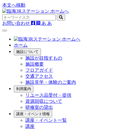
本文へ移動
お問い合わせ
あ
あ
ホーム
施設について
施設が目指すもの
施設概要
フロアガイド
交通アクセス
施設見学・体験のご案内
利用案内
リユース品受付・提供
資源回収について
研修室の貸出
講座・イベント情報
講座・イベント一覧
講座