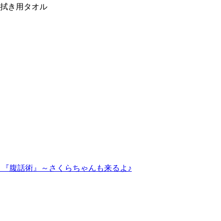
拭き用タオル
～『腹話術』～さくらちゃんも来るよ♪