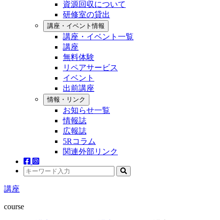
資源回収について
研修室の貸出
講座・イベント情報
講座・イベント一覧
講座
無料体験
リペアサービス
イベント
出前講座
情報・リンク
お知らせ一覧
情報誌
広報誌
5Rコラム
関連外部リンク
講座
course