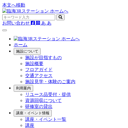
本文へ移動
お問い合わせ
あ
あ
ホーム
施設について
施設が目指すもの
施設概要
フロアガイド
交通アクセス
施設見学・体験のご案内
利用案内
リユース品受付・提供
資源回収について
研修室の貸出
講座・イベント情報
講座・イベント一覧
講座