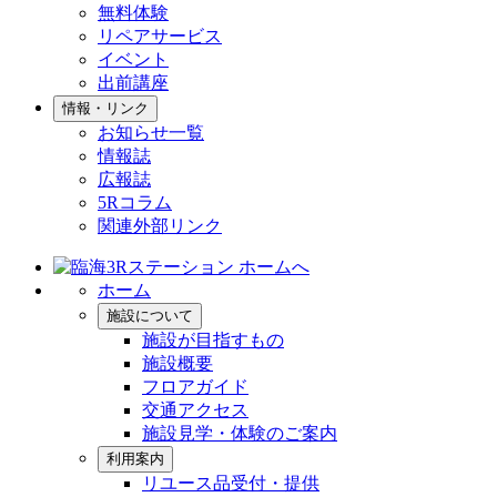
無料体験
リペアサービス
イベント
出前講座
情報・リンク
お知らせ一覧
情報誌
広報誌
5Rコラム
関連外部リンク
ホーム
施設について
施設が目指すもの
施設概要
フロアガイド
交通アクセス
施設見学・体験のご案内
利用案内
リユース品受付・提供