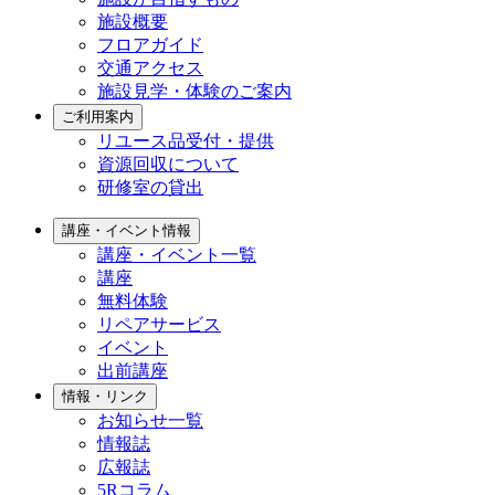
施設概要
フロアガイド
交通アクセス
施設見学・体験のご案内
ご利用案内
リユース品受付・提供
資源回収について
研修室の貸出
講座・イベント情報
講座・イベント一覧
講座
無料体験
リペアサービス
イベント
出前講座
情報・リンク
お知らせ一覧
情報誌
広報誌
5Rコラム