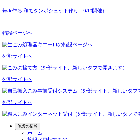
帯de作る 和モダンポシェット作り（9/19開催）
特設ページへ
外部サイトへ
外部サイトへ
外部サイトへ
施設の情報
ホーム
施設が目指すもの