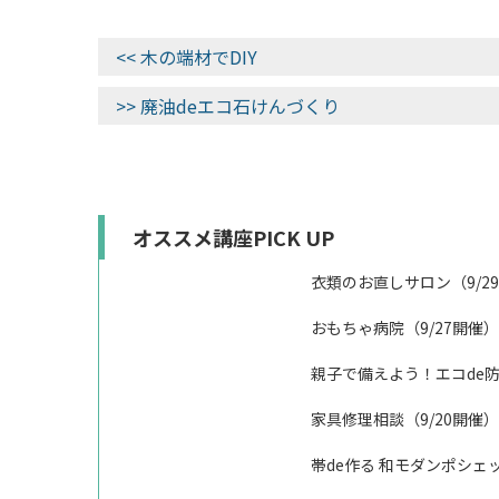
<< 木の端材でDIY
>> 廃油deエコ石けんづくり
オススメ講座PICK UP
衣類のお直しサロン（9/2
おもちゃ病院（9/27開催）
親子で備えよう！エコde
家具修理相談（9/20開催）
帯de作る 和モダンポシェッ