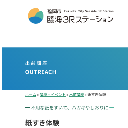
出前講座
OUTREACH
ホーム
»
講座・イベント
»
出前講座
»
紙すき体験
不用な紙をすいて、ハガキやしおりに
紙すき体験