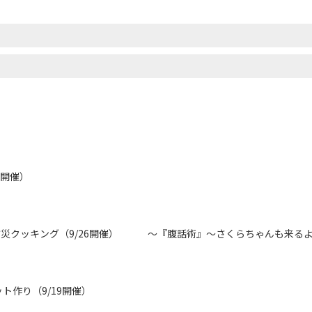
9開催）
防災クッキング（9/26開催） ～『腹話術』～さくらちゃんも来る
ト作り（9/19開催）