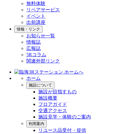
無料体験
リペアサービス
イベント
出前講座
情報・リンク
お知らせ一覧
情報誌
広報誌
5Rコラム
関連外部リンク
ホーム
施設について
施設が目指すもの
施設概要
フロアガイド
交通アクセス
施設見学・体験のご案内
利用案内
リユース品受付・提供