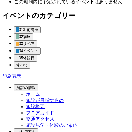
この期間内に予定されているイベントはありません
イベントのカテゴリー
01出前講座
02講座
03リペア
04イベント
05休館日
すべて
印刷
表示
施設の情報
ホーム
施設が目指すもの
施設概要
フロアガイド
交通アクセス
施設見学・体験のご案内
ご利用案内