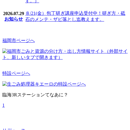
す。）
８/21(金）包丁研ぎ講座申込受付中！研ぎ方・砥
2026.07.29
お知らせ
石のメンテ・ザビ落とし迄教えます。
福岡市ページへ
特設ページへ
臨海3Rステーションてなあに？
1