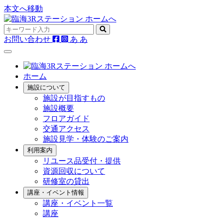
本文へ移動
お問い合わせ
あ
あ
ホーム
施設について
施設が目指すもの
施設概要
フロアガイド
交通アクセス
施設見学・体験のご案内
利用案内
リユース品受付・提供
資源回収について
研修室の貸出
講座・イベント情報
講座・イベント一覧
講座