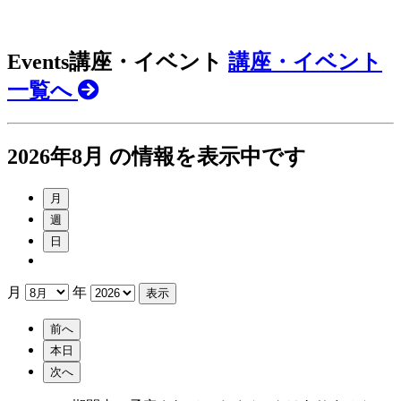
Events
講座・イベント
講座・イベント
一覧へ
2026年8月 の情報を表示中です
月
週
日
月
年
前へ
本日
次へ