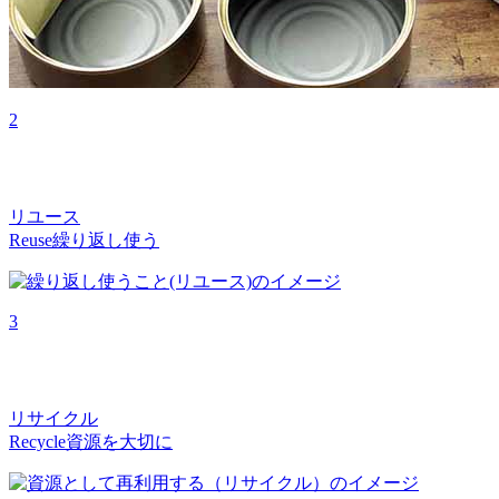
2
リユース
Reuse
繰り返し使う
3
リサイクル
Recycle
資源を大切に