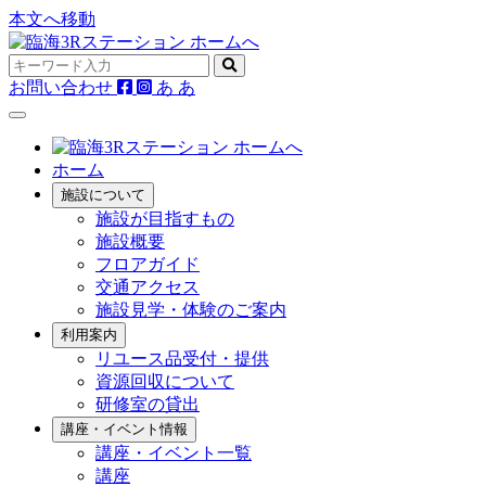
本文へ移動
お問い合わせ
あ
あ
ホーム
施設について
施設が目指すもの
施設概要
フロアガイド
交通アクセス
施設見学・体験のご案内
利用案内
リユース品受付・提供
資源回収について
研修室の貸出
講座・イベント情報
講座・イベント一覧
講座