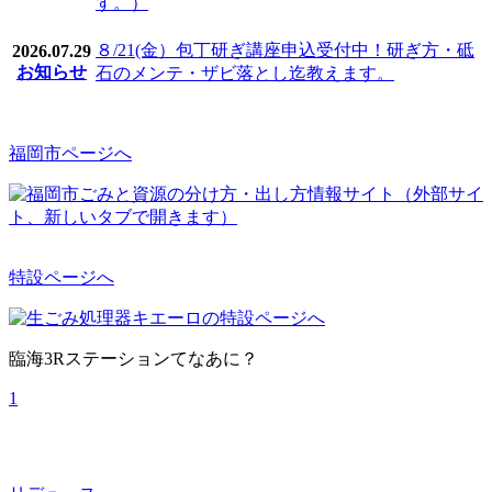
す。）
８/21(金）包丁研ぎ講座申込受付中！研ぎ方・砥
2026.07.29
お知らせ
石のメンテ・ザビ落とし迄教えます。
福岡市ページへ
特設ページへ
臨海3Rステーションてなあに？
1