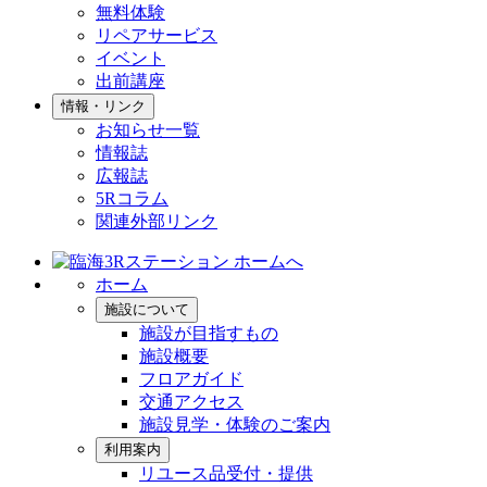
無料体験
リペアサービス
イベント
出前講座
情報・リンク
お知らせ一覧
情報誌
広報誌
5Rコラム
関連外部リンク
ホーム
施設について
施設が目指すもの
施設概要
フロアガイド
交通アクセス
施設見学・体験のご案内
利用案内
リユース品受付・提供