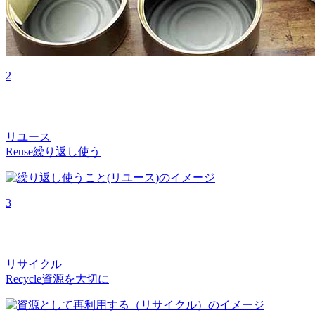
2
リユース
Reuse
繰り返し使う
3
リサイクル
Recycle
資源を大切に