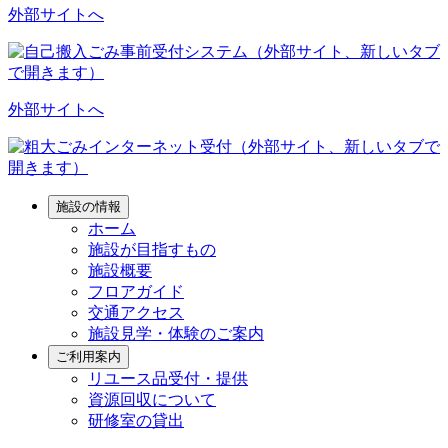
外部サイトへ
外部サイトへ
施設の情報
ホーム
施設が目指すもの
施設概要
フロアガイド
交通アクセス
施設見学・体験のご案内
ご利用案内
リユース品受付・提供
資源回収について
研修室の貸出