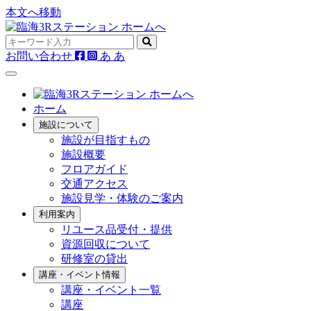
本文へ移動
お問い合わせ
あ
あ
ホーム
施設について
施設が目指すもの
施設概要
フロアガイド
交通アクセス
施設見学・体験のご案内
利用案内
リユース品受付・提供
資源回収について
研修室の貸出
講座・イベント情報
講座・イベント一覧
講座