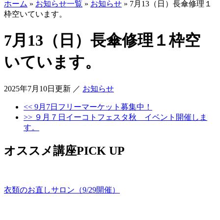
ホーム
»
お知らせ一覧
»
お知らせ
»
7月13（日）長傘修理１
枠空いています。
7月13（日）長傘修理１枠空
いています。
2025年7月10日更新
／
お知らせ
<< 9月7日フリーマーケット募集中！
>> ９月７日イーコトフェスタ秋 イベント開催しま
す。
オススメ講座PICK UP
衣類のお直しサロン（9/29開催）