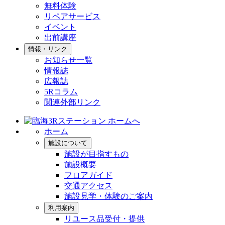
無料体験
リペアサービス
イベント
出前講座
情報・リンク
お知らせ一覧
情報誌
広報誌
5Rコラム
関連外部リンク
ホーム
施設について
施設が目指すもの
施設概要
フロアガイド
交通アクセス
施設見学・体験のご案内
利用案内
リユース品受付・提供