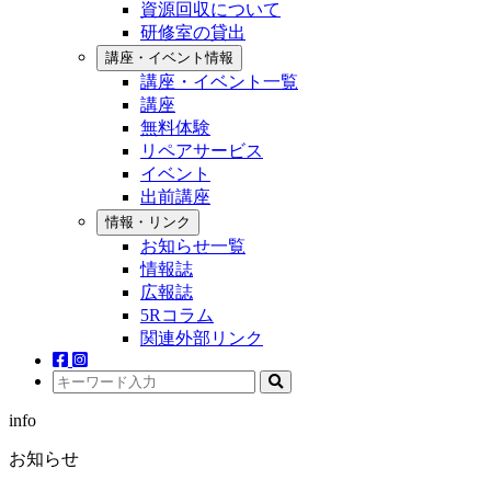
資源回収について
研修室の貸出
講座・イベント情報
講座・イベント一覧
講座
無料体験
リペアサービス
イベント
出前講座
情報・リンク
お知らせ一覧
情報誌
広報誌
5Rコラム
関連外部リンク
info
お知らせ