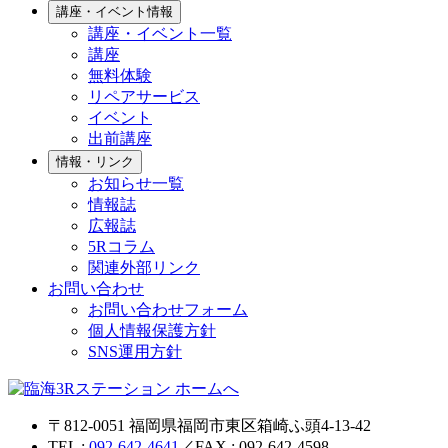
講座・イベント情報
講座・イベント一覧
講座
無料体験
リペアサービス
イベント
出前講座
情報・リンク
お知らせ一覧
情報誌
広報誌
5Rコラム
関連外部リンク
お問い合わせ
お問い合わせフォーム
個人情報保護方針
SNS運用方針
〒812-0051 福岡県福岡市東区箱崎ふ頭4-13-42
TEL :
092-642-4641
／FAX : 092-642-4598