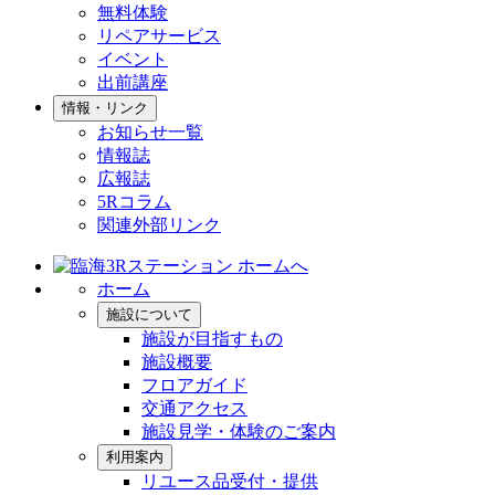
無料体験
リペアサービス
イベント
出前講座
情報・リンク
お知らせ一覧
情報誌
広報誌
5Rコラム
関連外部リンク
ホーム
施設について
施設が目指すもの
施設概要
フロアガイド
交通アクセス
施設見学・体験のご案内
利用案内
リユース品受付・提供