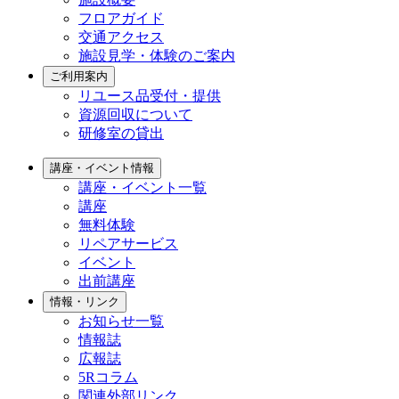
フロアガイド
交通アクセス
施設見学・体験のご案内
ご利用案内
リユース品受付・提供
資源回収について
研修室の貸出
講座・イベント情報
講座・イベント一覧
講座
無料体験
リペアサービス
イベント
出前講座
情報・リンク
お知らせ一覧
情報誌
広報誌
5Rコラム
関連外部リンク