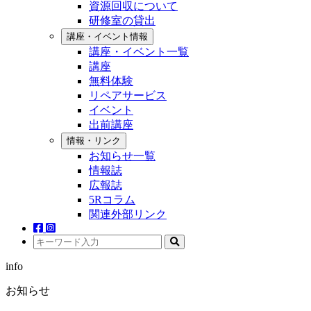
資源回収について
研修室の貸出
講座・イベント情報
講座・イベント一覧
講座
無料体験
リペアサービス
イベント
出前講座
情報・リンク
お知らせ一覧
情報誌
広報誌
5Rコラム
関連外部リンク
info
お知らせ