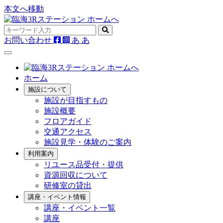
本文へ移動
お問い合わせ
あ
あ
ホーム
施設について
施設が目指すもの
施設概要
フロアガイド
交通アクセス
施設見学・体験のご案内
利用案内
リユース品受付・提供
資源回収について
研修室の貸出
講座・イベント情報
講座・イベント一覧
講座