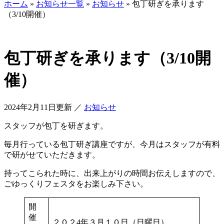
ホーム
»
お知らせ一覧
»
お知らせ
»
包丁研ぎを承ります
（3/10開催）
包丁研ぎを承ります（3/10開
催）
2024年2月11日更新
／
お知らせ
スタッフが包丁を研ぎます。
毎月行っている包丁研ぎ講座ですが、今月はスタッフが有料
で研がせていただきます。
持ってこられた時に、出来上がりの時間お伝えしますので、
ごゆっくりフェスタをお楽しみ下さい。
開
催
２０２4年３月１０日（日曜日）