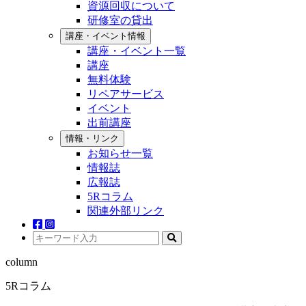
資源回収について
研修室の貸出
講座・イベント情報
講座・イベント一覧
講座
無料体験
リペアサービス
イベント
出前講座
情報・リンク
お知らせ一覧
情報誌
広報誌
5Rコラム
関連外部リンク
column
5Rコラム