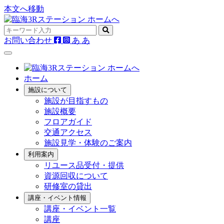
本文へ移動
お問い合わせ
あ
あ
ホーム
施設について
施設が目指すもの
施設概要
フロアガイド
交通アクセス
施設見学・体験のご案内
利用案内
リユース品受付・提供
資源回収について
研修室の貸出
講座・イベント情報
講座・イベント一覧
講座