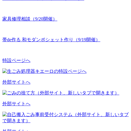
家具修理相談（9/20開催）
帯de作る 和モダンポシェット作り（9/19開催）
特設ページへ
外部サイトへ
外部サイトへ