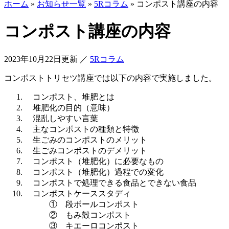
ホーム
»
お知らせ一覧
»
5Rコラム
»
コンポスト講座の内容
コンポスト講座の内容
2023年10月22日更新
／
5Rコラム
コンポストトリセツ講座では以下の内容で実施しました。
コンポスト、堆肥とは
堆肥化の目的（意味）
混乱しやすい言葉
主なコンポストの種類と特徴
生ごみのコンポストのメリット
生ごみコンポストのデメリット
コンポスト（堆肥化）に必要なもの
コンポスト（堆肥化）過程での変化
コンポストで処理できる食品とできない食品
コンポストケーススタディ
① 段ボールコンポスト
② もみ殻コンポスト
③ キエーロコンポスト