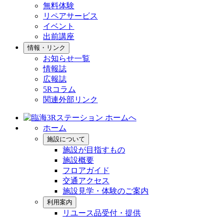
無料体験
リペアサービス
イベント
出前講座
情報・リンク
お知らせ一覧
情報誌
広報誌
5Rコラム
関連外部リンク
ホーム
施設について
施設が目指すもの
施設概要
フロアガイド
交通アクセス
施設見学・体験のご案内
利用案内
リユース品受付・提供