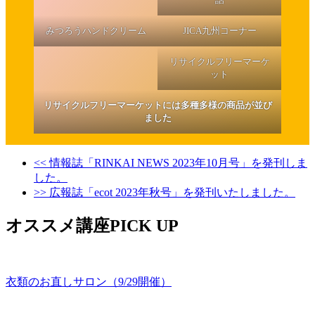
みつろうハンドクリーム
JICA九州コーナー
リサイクルフリーマーケ
ット
リサイクルフリーマーケットには多種多様の商品が並び
ました
<< 情報誌「RINKAI NEWS 2023年10月号」を発刊しま
した。
>> 広報誌「ecot 2023年秋号」を発刊いたしました。
オススメ講座PICK UP
衣類のお直しサロン（9/29開催）