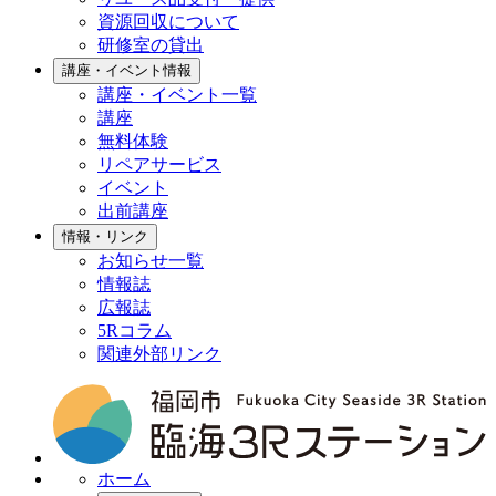
資源回収について
研修室の貸出
講座・イベント情報
講座・イベント一覧
講座
無料体験
リペアサービス
イベント
出前講座
情報・リンク
お知らせ一覧
情報誌
広報誌
5Rコラム
関連外部リンク
ホーム