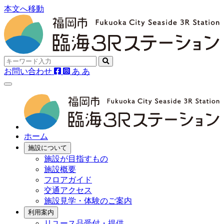
本文へ移動
お問い合わせ
あ
あ
ホーム
施設について
施設が目指すもの
施設概要
フロアガイド
交通アクセス
施設見学・体験のご案内
利用案内
リユース品受付・提供