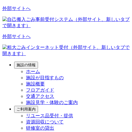
外部サイトへ
外部サイトへ
施設の情報
ホーム
施設が目指すもの
施設概要
フロアガイド
交通アクセス
施設見学・体験のご案内
ご利用案内
リユース品受付・提供
資源回収について
研修室の貸出