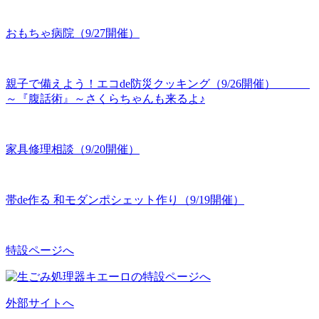
おもちゃ病院（9/27開催）
親子で備えよう！エコde防災クッキング（9/26開催）
～『腹話術』～さくらちゃんも来るよ♪
家具修理相談（9/20開催）
帯de作る 和モダンポシェット作り（9/19開催）
特設ページへ
外部サイトへ