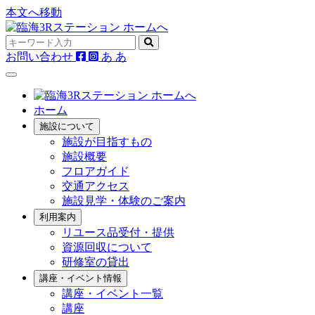
本文へ移動
お問い合わせ
あ
あ
ホーム
施設について
施設が目指すもの
施設概要
フロアガイド
交通アクセス
施設見学・体験のご案内
利用案内
リユース品受付・提供
資源回収について
研修室の貸出
講座・イベント情報
講座・イベント一覧
講座