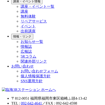
講座・イベント情報
講座・イベント一覧
講座
無料体験
リペアサービス
イベント
出前講座
情報・リンク
お知らせ一覧
情報誌
広報誌
5Rコラム
関連外部リンク
お問い合わせ
お問い合わせフォーム
個人情報保護方針
SNS運用方針
〒812-0051 福岡県福岡市東区箱崎ふ頭4-13-42
TEL :
092-642-4641
／FAX : 092-642-4598