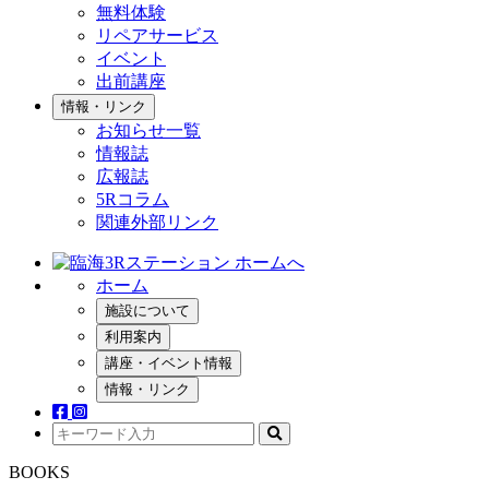
無料体験
リペアサービス
イベント
出前講座
情報・リンク
お知らせ一覧
情報誌
広報誌
5Rコラム
関連外部リンク
ホーム
施設について
利用案内
講座・イベント情報
情報・リンク
BOOKS