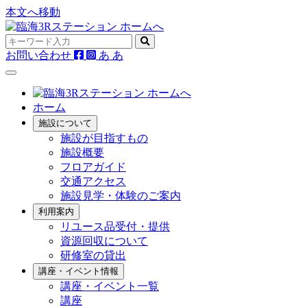
本文へ移動
お問い合わせ
あ
あ
ホーム
施設について
施設が目指すもの
施設概要
フロアガイド
交通アクセス
施設見学・体験のご案内
利用案内
リユース品受付・提供
資源回収について
研修室の貸出
講座・イベント情報
講座・イベント一覧
講座