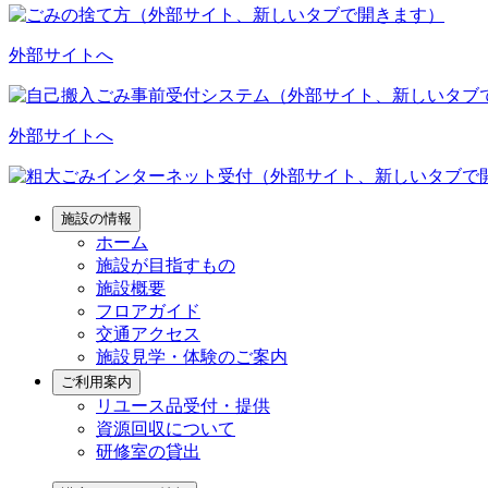
外部サイトへ
外部サイトへ
施設の情報
ホーム
施設が目指すもの
施設概要
フロアガイド
交通アクセス
施設見学・体験のご案内
ご利用案内
リユース品受付・提供
資源回収について
研修室の貸出