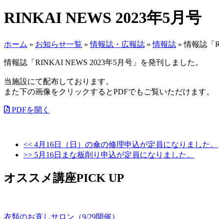
RINKAI NEWS 2023年5月号
ホーム
»
お知らせ一覧
»
情報誌・広報誌
»
情報誌
»
情報誌「R
情報誌「RINKAI NEWS 2023年5月号」を発刊しました。
当施設にて配布しております。
また下の画像をクリックするとPDFでもご覧いただけます。
PDFを開く
<< 4月16日（日）の傘の修理申込が定員になりました。
>> 5月16日まな板削り申込が定員になりました。
オススメ講座PICK UP
衣類のお直しサロン（9/29開催）