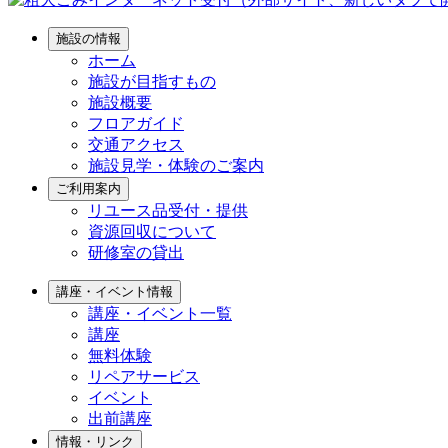
施設の情報
ホーム
施設が目指すもの
施設概要
フロアガイド
交通アクセス
施設見学・体験のご案内
ご利用案内
リユース品受付・提供
資源回収について
研修室の貸出
講座・イベント情報
講座・イベント一覧
講座
無料体験
リペアサービス
イベント
出前講座
情報・リンク