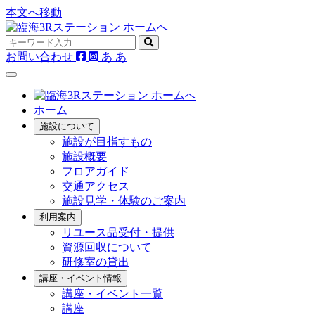
本文へ移動
お問い合わせ
あ
あ
ホーム
施設について
施設が目指すもの
施設概要
フロアガイド
交通アクセス
施設見学・体験のご案内
利用案内
リユース品受付・提供
資源回収について
研修室の貸出
講座・イベント情報
講座・イベント一覧
講座