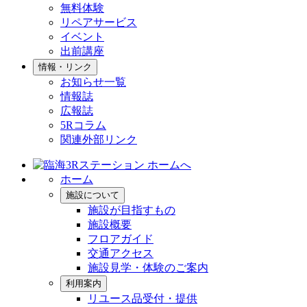
無料体験
リペアサービス
イベント
出前講座
情報・リンク
お知らせ一覧
情報誌
広報誌
5Rコラム
関連外部リンク
ホーム
施設について
施設が目指すもの
施設概要
フロアガイド
交通アクセス
施設見学・体験のご案内
利用案内
リユース品受付・提供