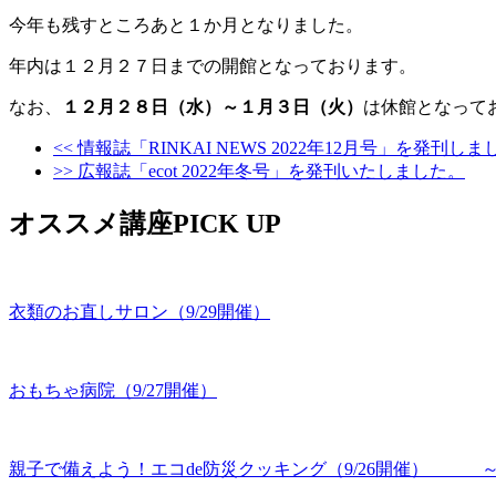
今年も残すところあと１か月となりました。
年内は１２月２７日までの開館となっております。
なお、
１２月２８日（水）～１月３日（火）
は休館となって
<< 情報誌「RINKAI NEWS 2022年12月号」を発刊し
>> 広報誌「ecot 2022年冬号」を発刊いたしました。
オススメ講座PICK UP
衣類のお直しサロン（9/29開催）
おもちゃ病院（9/27開催）
親子で備えよう！エコde防災クッキング（9/26開催） 