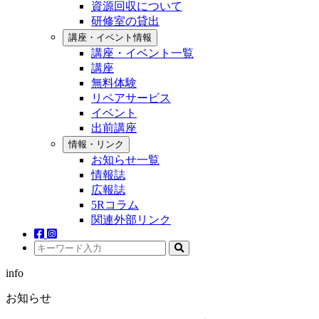
資源回収について
研修室の貸出
講座・イベント情報
講座・イベント一覧
講座
無料体験
リペアサービス
イベント
出前講座
情報・リンク
お知らせ一覧
情報誌
広報誌
5Rコラム
関連外部リンク
info
お知らせ