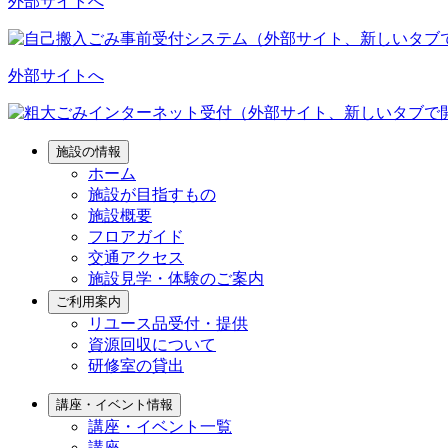
外部サイトへ
外部サイトへ
施設の情報
ホーム
施設が目指すもの
施設概要
フロアガイド
交通アクセス
施設見学・体験のご案内
ご利用案内
リユース品受付・提供
資源回収について
研修室の貸出
講座・イベント情報
講座・イベント一覧
講座