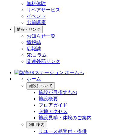
無料体験
リペアサービス
イベント
出前講座
情報・リンク
お知らせ一覧
情報誌
広報誌
5Rコラム
関連外部リンク
ホーム
施設について
施設が目指すもの
施設概要
フロアガイド
交通アクセス
施設見学・体験のご案内
利用案内
リユース品受付・提供