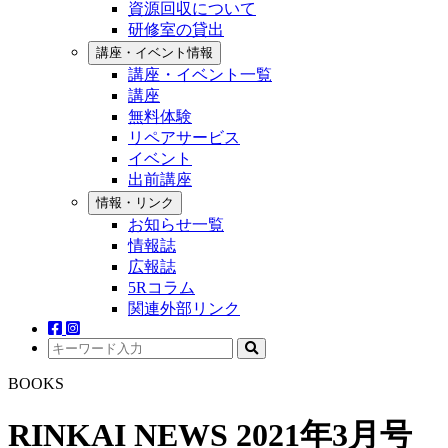
資源回収について
研修室の貸出
講座・イベント情報
講座・イベント一覧
講座
無料体験
リペアサービス
イベント
出前講座
情報・リンク
お知らせ一覧
情報誌
広報誌
5Rコラム
関連外部リンク
BOOKS
RINKAI NEWS 2021年3月号