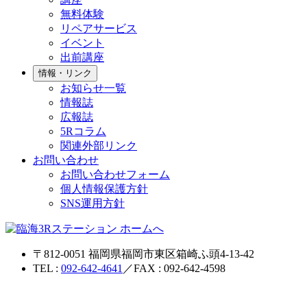
無料体験
リペアサービス
イベント
出前講座
情報・リンク
お知らせ一覧
情報誌
広報誌
5Rコラム
関連外部リンク
お問い合わせ
お問い合わせフォーム
個人情報保護方針
SNS運用方針
〒812-0051 福岡県福岡市東区箱崎ふ頭4-13-42
TEL :
092-642-4641
／FAX : 092-642-4598