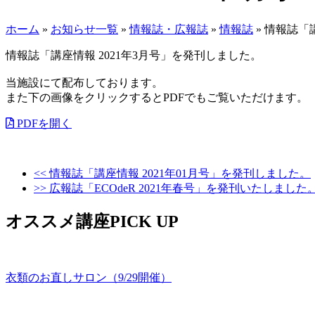
ホーム
»
お知らせ一覧
»
情報誌・広報誌
»
情報誌
»
情報誌「講
情報誌「講座情報 2021年3月号」を発刊しました。
当施設にて配布しております。
また下の画像をクリックするとPDFでもご覧いただけます。
PDFを開く
<< 情報誌「講座情報 2021年01月号」を発刊しました。
>> 広報誌「ECOdeR 2021年春号」を発刊いたしました
オススメ講座PICK UP
衣類のお直しサロン（9/29開催）