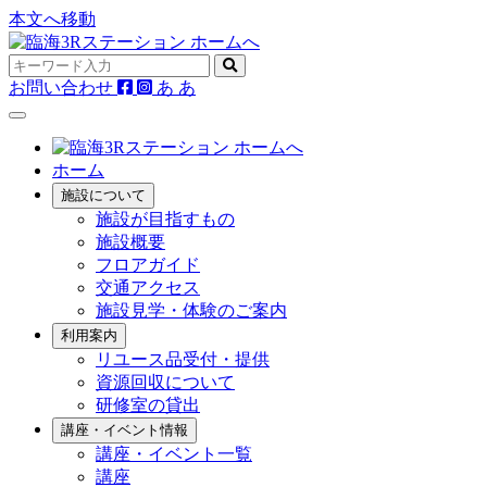
本文へ移動
お問い合わせ
あ
あ
ホーム
施設について
施設が目指すもの
施設概要
フロアガイド
交通アクセス
施設見学・体験のご案内
利用案内
リユース品受付・提供
資源回収について
研修室の貸出
講座・イベント情報
講座・イベント一覧
講座