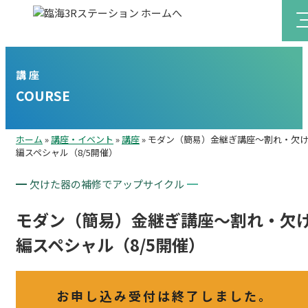
講座
COURSE
ホーム
»
講座・イベント
»
講座
»
モダン（簡易）金継ぎ講座～割れ・欠
編スペシャル（8/5開催）
欠けた器の補修でアップサイクル
モダン（簡易）金継ぎ講座～割れ・欠
編スペシャル（8/5開催）
お申し込み受付は終了しました。