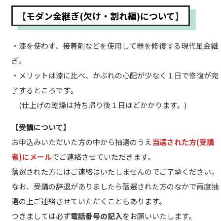
【
モダン金継ぎ(欠け・割れ編)について
】
・漆を使わず、接着剤などを使用して器を修復する現代風金継
ぎ。
・メリットは漆に比べ、かぶれの心配が少なく１日で修復が完
了するところです。
(仕上げの乾燥は持ち帰り後１日ほどかかります。)
【
受講について】
お申込みいただいた方の中から抽選のうえ
当選された方(受講
者)にメール
でご連絡させていただきます。
落選された方にはご連絡はいたしませんのでご了承ください。
なお、受講の辞退がありましたら落選された方のなかで再度抽
選の上ご連絡させていただくこともあります。
つきましては必ず
電話番号の記入
をお願いいたします。