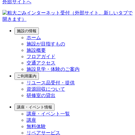
外部サイトへ
施設の情報
ホーム
施設が目指すもの
施設概要
フロアガイド
交通アクセス
施設見学・体験のご案内
ご利用案内
リユース品受付・提供
資源回収について
研修室の貸出
講座・イベント情報
講座・イベント一覧
講座
無料体験
リペアサービス