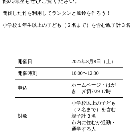
他の講座もぜひご覧ください。
間伐した竹を利用してランタンと風鈴を作ろう！
小学校１年生以上の子ども（２名まで）を含む親子計３名
開催日
2025年8月8日（土）
開催時刻
10:00〜12:30
ホームページ・はが
申込
き 〆切7/29 17時
小学校以上の子ども
（２名まで）を含む
対象
親子計３名
市内に住むか通勤・
通学する人