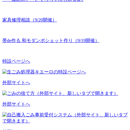
家具修理相談（9/20開催）
帯de作る 和モダンポシェット作り（9/19開催）
特設ページへ
外部サイトへ
外部サイトへ