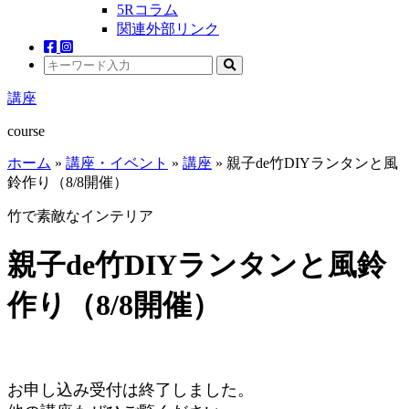
5Rコラム
関連外部リンク
講座
course
ホーム
»
講座・イベント
»
講座
»
親子de竹DIYランタンと風
鈴作り（8/8開催）
竹で素敵なインテリア
親子de竹DIYランタンと風鈴
作り（8/8開催）
お申し込み受付は終了しました。