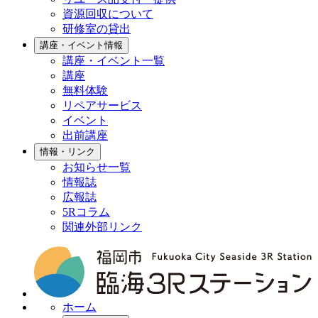
資源回収について
研修室の貸出
講座・イベント情報
講座・イベント一覧
講座
無料体験
リペアサービス
イベント
出前講座
情報・リンク
お知らせ一覧
情報誌
広報誌
5Rコラム
関連外部リンク
ホーム