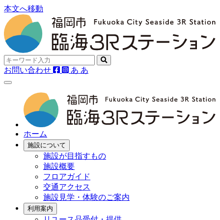
本文へ移動
お問い合わせ
あ
あ
ホーム
施設について
施設が目指すもの
施設概要
フロアガイド
交通アクセス
施設見学・体験のご案内
利用案内
リユース品受付・提供