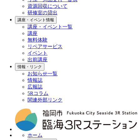
資源回収について
研修室の貸出
講座・イベント情報
講座・イベント一覧
講座
無料体験
リペアサービス
イベント
出前講座
情報・リンク
お知らせ一覧
情報誌
広報誌
5Rコラム
関連外部リンク
ホーム