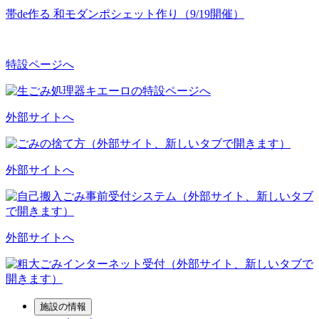
帯de作る 和モダンポシェット作り（9/19開催）
特設ページへ
外部サイトへ
外部サイトへ
外部サイトへ
施設の情報