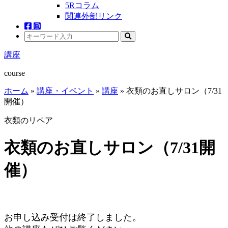
5Rコラム
関連外部リンク
講座
course
ホーム
»
講座・イベント
»
講座
»
衣類のお直しサロン（7/31
開催）
衣類のリペア
衣類のお直しサロン（7/31開
催）
お申し込み受付は終了しました。