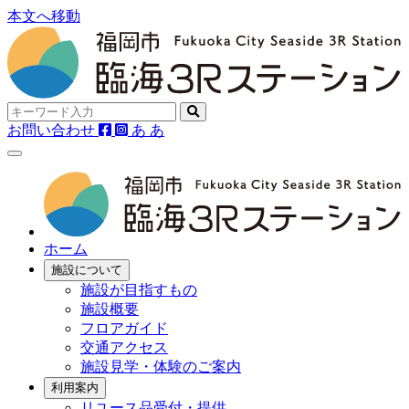
本文へ移動
お問い合わせ
あ
あ
ホーム
施設について
施設が目指すもの
施設概要
フロアガイド
交通アクセス
施設見学・体験のご案内
利用案内
リユース品受付・提供