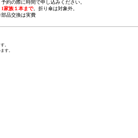
・予約の際に時間で申し込みください。
・
1家族１本まで
。折り傘は対象外。
※部品交換は実費
ます。
ます。 