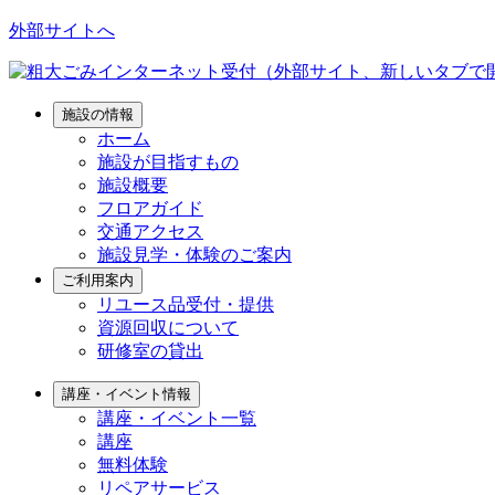
外部サイトへ
施設の情報
ホーム
施設が目指すもの
施設概要
フロアガイド
交通アクセス
施設見学・体験のご案内
ご利用案内
リユース品受付・提供
資源回収について
研修室の貸出
講座・イベント情報
講座・イベント一覧
講座
無料体験
リペアサービス