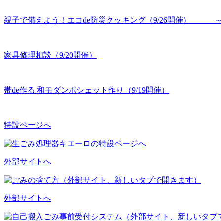
親子で備えよう！エコde防災クッキング（9/26開催） 
家具修理相談（9/20開催）
帯de作る 和モダンポシェット作り（9/19開催）
特設ページへ
外部サイトへ
外部サイトへ