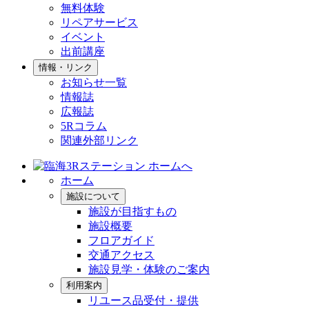
無料体験
リペアサービス
イベント
出前講座
情報・リンク
お知らせ一覧
情報誌
広報誌
5Rコラム
関連外部リンク
ホーム
施設について
施設が目指すもの
施設概要
フロアガイド
交通アクセス
施設見学・体験のご案内
利用案内
リユース品受付・提供