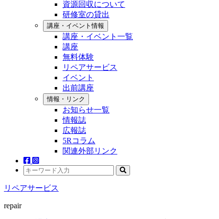
資源回収について
研修室の貸出
講座・イベント情報
講座・イベント一覧
講座
無料体験
リペアサービス
イベント
出前講座
情報・リンク
お知らせ一覧
情報誌
広報誌
5Rコラム
関連外部リンク
リペアサービス
repair