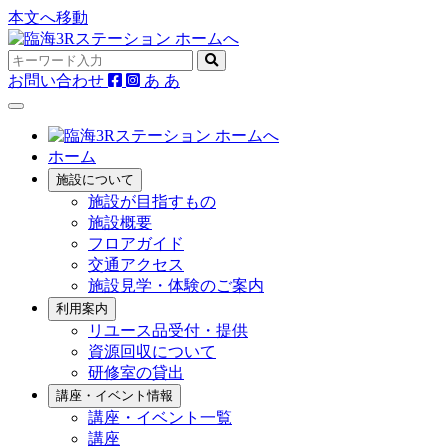
本文へ移動
お問い合わせ
あ
あ
ホーム
施設について
施設が目指すもの
施設概要
フロアガイド
交通アクセス
施設見学・体験のご案内
利用案内
リユース品受付・提供
資源回収について
研修室の貸出
講座・イベント情報
講座・イベント一覧
講座