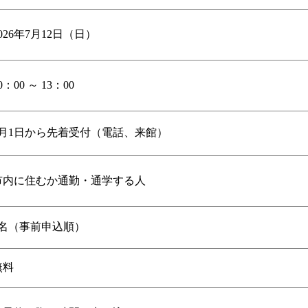
026年7月12日（日）
0：00 ～ 13：00
7月1日から先着受付（電話、来館）
市内に住むか通勤・通学する人
6名（事前申込順）
無料