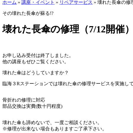
ホーム
»
講座・イベント
»
リペアサービス
»
壊れた長傘の修理
その壊れた長傘が蘇る!?
壊れた長傘の修理（7/12開催
お申し込み受付は終了しました。
他の講座もぜひご覧ください。
壊れた傘はどうしていますか？
臨海３Rステーションでは壊れた傘の修理サービスを実施し
骨折れの修理に対応
部品交換は実費(数十円程度)
壊れた傘も諦めないで、一度ご相談ください。
※修理が出来ない場合もありますご了承下さい。