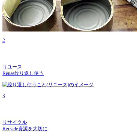
2
リユース
Reuse
繰り返し使う
3
リサイクル
Recycle
資源を大切に